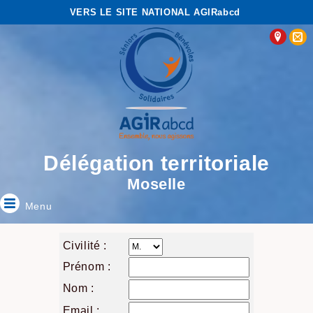
VERS LE SITE NATIONAL AGIRabcd
Délégation territoriale
Moselle
Menu
Civilité :
Prénom :
Nom :
Email :