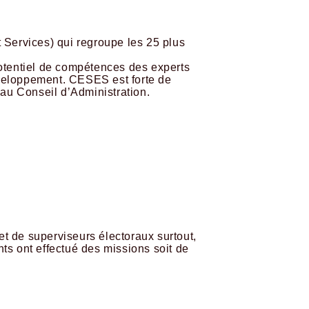
Services) qui regroupe les 25 plus
potentiel de compétences des experts
veloppement. CESES est forte de
au Conseil d’Administration.
et de superviseurs électoraux surtout,
nts ont effectué des missions soit de