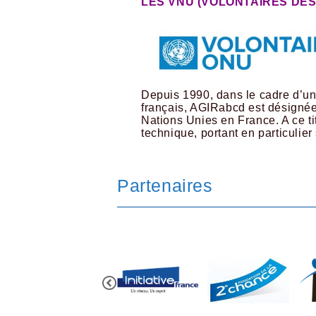
LES VNU (VOLONTAIRES DES
Depuis 1990, dans le cadre d’u
français, AGIRabcd est désignée,
Nations Unies en France. A ce t
technique, portant en particulier
Partenaires