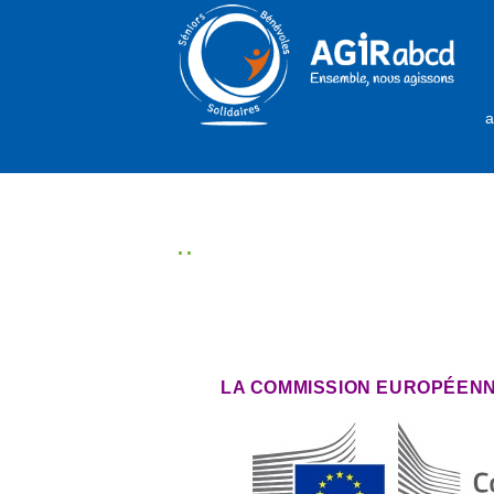
a
..
LA COMMISSION EUROPÉEN