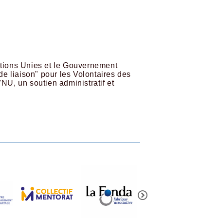
ations Unies et le Gouvernement
e liaison" pour les Volontaires des
U, un soutien administratif et