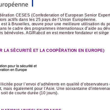
édération CESES (Confederation of European Senior Expert 
iors actifs dans les 25 pays de l’Union Européenne.
e est à Bruxelles, œuvre pour une meilleure utilisation du 
ans le cadre des programmes internationaux d’aide au dé
ités bénévoles. AGIRabcd en est membre fondateur et siège 
R LA SÈCURITÈ ET LA COOPÈRATION EN EUROPE)
icitée pour l’envoi d’adhérents en qualité d’observateurs 
st, mais également pour l'Asie. Une soixantaine d'intervena
soit de courte durée (10 jours).