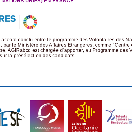
 NATIONS UNIES) EN FRANCE
n accord conclu entre le programme des Volontaires des N
 par le Ministère des Affaires Etrangères, comme "Centre d
itre, AGIRabcd est chargée d’apporter, au Programme des VN
 sur la présélection des candidats.