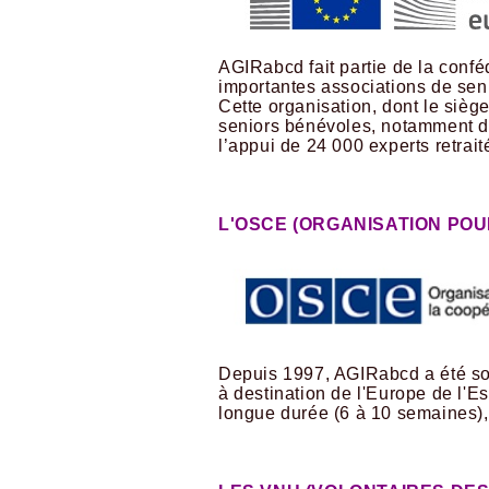
AGIRabcd fait partie de la conf
importantes associations de sen
Cette organisation, dont le sièg
seniors bénévoles, notamment d
l’appui de 24 000 experts retra
L'OSCE (ORGANISATION POU
Depuis 1997, AGIRabcd a été soll
à destination de l'Europe de l'E
longue durée (6 à 10 semaines), 