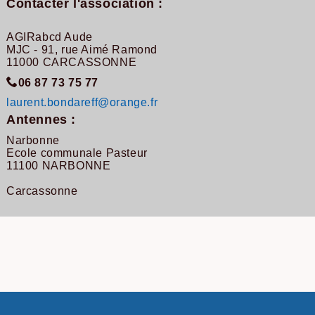
Contacter l'association :
AGIRabcd Aude
MJC - 91, rue Aimé Ramond
11000 CARCASSONNE
06 87 73 75 77
laurent.bondareff@orange.fr
Antennes :
Narbonne
Ecole communale Pasteur
11100 NARBONNE
Carcassonne