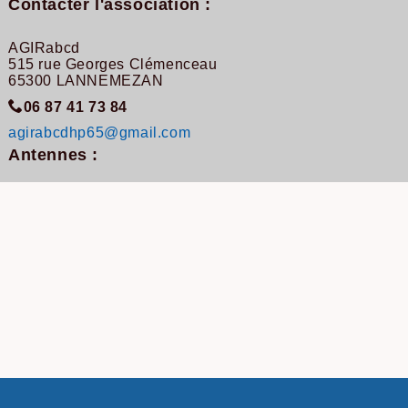
Contacter l'association :
AGIRabcd
515 rue Georges Clémenceau
65300 LANNEMEZAN
06 87 41 73 84
agirabcdhp65@gmail.com
Antennes :