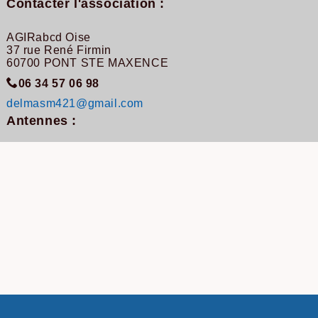
Contacter l'association :
AGIRabcd Oise
37 rue René Firmin
60700 PONT STE MAXENCE
06 34 57 06 98
delmasm421@gmail.com
Antennes :